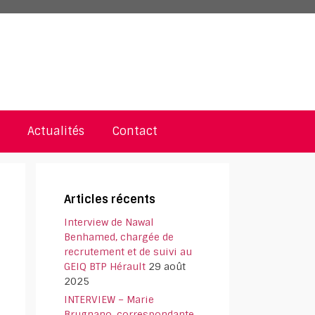
Actualités
Contact
Articles récents
Interview de Nawal
Benhamed, chargée de
recrutement et de suivi au
GEIQ BTP Hérault
29 août
2025
INTERVIEW – Marie
Brugnano, correspondante