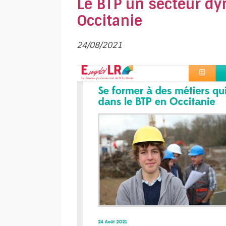
Le
BTP un secteur dy
Occitanie
24/08/2021