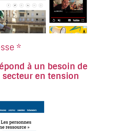
esse *
répond à un besoin de
 secteur en tension