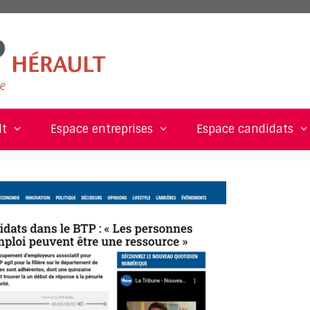
lt
Espace entreprises
Espace candidats