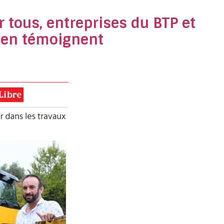
 tous, entreprises du BTP et
n en témoignent