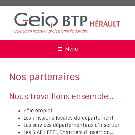
Aller
au
contenu
Menu
Nos partenaires
Nous travaillons ensemble…
Pôle emploi
Les missions locales du département
Les services départementaux d’insertion
Les SIAE : ETTI, Chantiers d’insertion,…