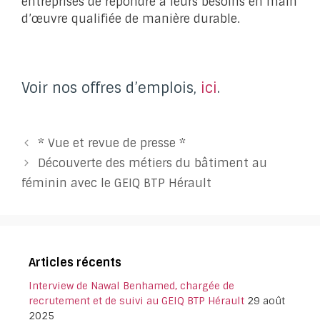
entreprises de répondre à leurs besoins en main
d’œuvre qualifiée de manière durable.
Voir nos offres d’emplois,
ici
.
* Vue et revue de presse *
Découverte des métiers du bâtiment au
féminin avec le GEIQ BTP Hérault
Articles récents
Interview de Nawal Benhamed, chargée de
recrutement et de suivi au GEIQ BTP Hérault
29 août
2025