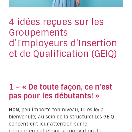
4 idées reçues sur les
Groupements
d’Employeurs d’Insertion
et de Qualification (GEIQ)
1 – « De toute façon, ce n’est
pas pour les débutants! »
NON
, peu importe ton niveau, tu es le/la
bienvenu(e) au sein de la structure! Les GEIQ
concentrent leur attention sur le
comportement et sur la motivation du